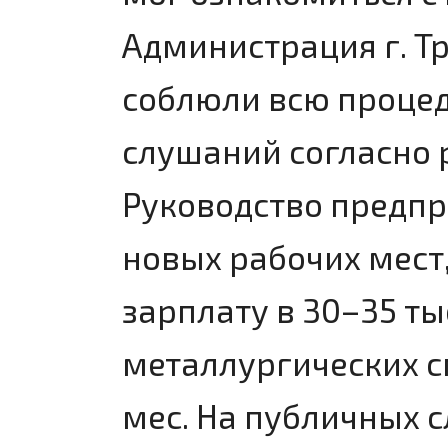
Администрация г. Т
соблюли всю проце
слушаний согласно 
Руководство предпр
новых рабочих мест
зарплату в 30–35 тыс
металлургических сп
мес. На публичных 