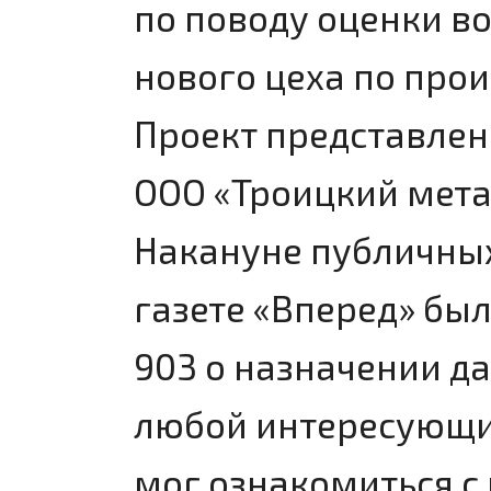
по поводу оценки в
нового цеха по про
Проект представлен
ООО «Троицкий мета
Накануне публичны
газете «Вперед» бы
903 о назначении д
любой интересующи
мог ознакомиться с