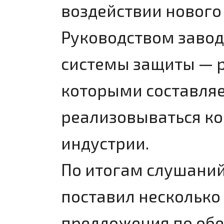
воздействии нового
Руководством заво
системы защиты — р
которыми составляет
реализовываться к
индустрии.
По итогам слушаний
поставил несколько 
предложения по обе